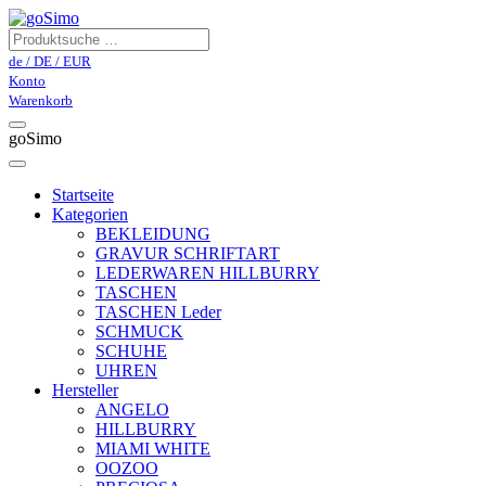
de / DE / EUR
Konto
Warenkorb
goSimo
Startseite
Kategorien
BEKLEIDUNG
GRAVUR SCHRIFTART
LEDERWAREN HILLBURRY
TASCHEN
TASCHEN Leder
SCHMUCK
SCHUHE
UHREN
Hersteller
ANGELO
HILLBURRY
MIAMI WHITE
OOZOO