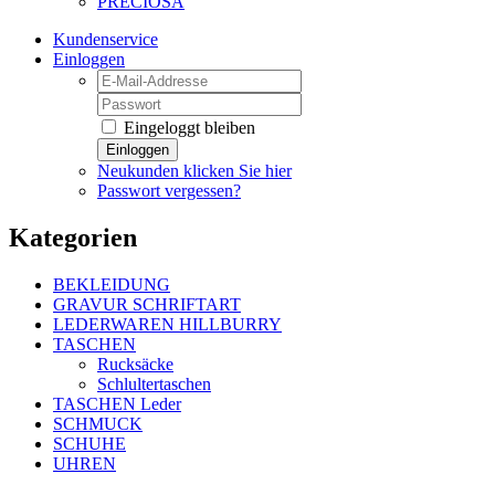
PRECIOSA
Kundenservice
Einloggen
Eingeloggt bleiben
Einloggen
Neukunden klicken Sie hier
Passwort vergessen?
Kategorien
BEKLEIDUNG
GRAVUR SCHRIFTART
LEDERWAREN HILLBURRY
TASCHEN
Rucksäcke
Schlultertaschen
TASCHEN Leder
SCHMUCK
SCHUHE
UHREN